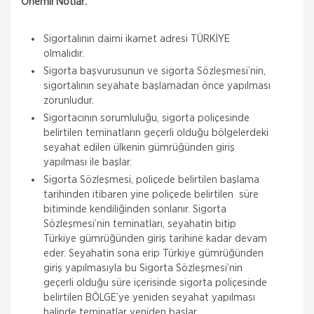
Önemli Notlar:
Sigortalının daimi ikamet adresi TÜRKİYE
olmalıdır.
Sigorta başvurusunun ve sigorta Sözleşmesi’nin,
sigortalının seyahate başlamadan önce yapılması
zorunludur.
Sigortacının sorumluluğu, sigorta poliçesinde
belirtilen teminatların geçerli olduğu bölgelerdeki
seyahat edilen ülkenin gümrüğünden giriş
yapılması ile başlar.
Sigorta Sözleşmesi, poliçede belirtilen başlama
tarihinden itibaren yine poliçede belirtilen süre
bitiminde kendiliğinden sonlanır. Sigorta
Sözleşmesi’nin teminatları, seyahatin bitip
Türkiye gümrüğünden giriş tarihine kadar devam
eder. Seyahatin sona erip Türkiye gümrüğünden
giriş yapılmasıyla bu Sigorta Sözleşmesi’nin
geçerli olduğu süre içerisinde sigorta poliçesinde
belirtilen BÖLGE’ye yeniden seyahat yapılması
halinde teminatlar yeniden başlar.