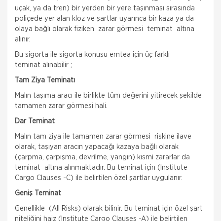
uçak, ya da tren) bir yerden bir yere taşınması sırasında
poliçede yer alan kloz ve şartlar uyarınca bir kaza ya da
olaya bağlı olarak fiziken zarar görmesi teminat altına
alınır.
Bu sigorta ile sigorta konusu emtea için üç farklı
teminat alınabilir ;
Tam Ziya Teminatı
Malın taşıma aracı ile birlikte tüm değerini yitirecek şekilde
tamamen zarar görmesi hali.
Dar Teminat
Malın tam ziya ile tamamen zarar görmesi riskine ilave
olarak, taşıyan aracın yapacağı kazaya bağlı olarak
(çarpma, çarpışma, devrilme, yangın) kısmi zararlar da
teminat altına alınmaktadır. Bu teminat için (Institute
Cargo Clauses -C) ile belirtilen özel şartlar uygulanır.
Geniş Teminat
Genellikle (All Risks) olarak bilinir. Bu teminat için özel şart
niteliğini haiz (Institute Cargo Clauses -A) ile belirtilen