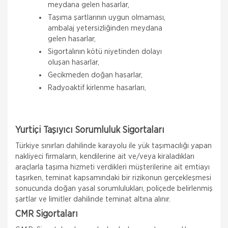
meydana gelen hasarlar,
Taşıma şartlarının uygun olmaması,
ambalaj yetersizliğinden meydana
gelen hasarlar,
Sigortalının kötü niyetinden dolayı
oluşan hasarlar,
Gecikmeden doğan hasarlar,
Radyoaktif kirlenme hasarları,
Yurtiçi Taşıyıcı Sorumluluk Sigortaları
Türkiye sınırları dahilinde karayolu ile yük taşımacılığı yapan
nakliyeci firmaların, kendilerine ait ve/veya kiraladıkları
araçlarla taşıma hizmeti verdikleri müşterilerine ait emtiayı
taşırken, teminat kapsamındaki bir rizikonun gerçekleşmesi
sonucunda doğan yasal sorumlulukları, poliçede belirlenmiş
şartlar ve limitler dahilinde teminat altına alınır.
Allianz Sigorta
CMR Sigortaları
Zorunlu Deprem Sigortası