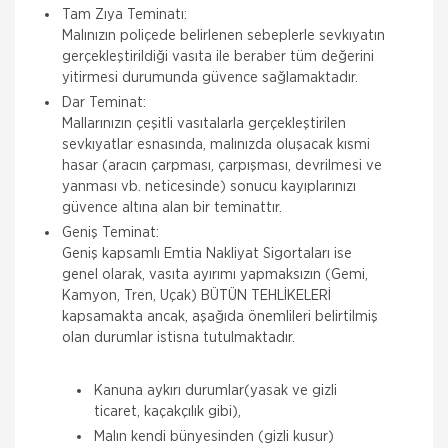
Tam Zıya Teminatı:
Malınızın poliçede belirlenen sebeplerle sevkıyatın
gerçekleştirildiği vasıta ile beraber tüm değerini
yitirmesi durumunda güvence sağlamaktadır.
Dar Teminat:
Mallarınızın çeşitli vasıtalarla gerçekleştirilen
sevkıyatlar esnasında, malınızda oluşacak kısmi
hasar (aracın çarpması, çarpışması, devrilmesi ve
yanması vb. neticesinde) sonucu kayıplarınızı
güvence altına alan bir teminattır.
Geniş Teminat:
Geniş kapsamlı Emtia Nakliyat Sigortaları ise
genel olarak, vasıta ayırımı yapmaksızın (Gemi,
Kamyon, Tren, Uçak) BÜTÜN TEHLİKELERİ
kapsamakta ancak, aşağıda önemlileri belirtilmiş
olan durumlar istisna tutulmaktadır.
Kanuna aykırı durumlar(yasak ve gizli
ticaret, kaçakçılık gibi),
Malın kendi bünyesinden (gizli kusur)