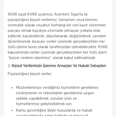
6698 sayılı KVKK uyarınca, Acentem Sigorta ile
paylaştığınız kişisel verileriniz, tamamen veya kısmen,
otomatik olarak veyahut herhangi bir veri kayıt sisteminin
parçası olmak kaydıyla otomatik olmayan yollarla elde
edilerek, kaydedilerek, depolanarak, değiştirilerek, yeniden
düzenlenerek, kısacası veriler üzerinde gerçekleştirilen her
türlü işleme konu olarak tarafımızdan işlenebilecektir. KVKK
kapsamında veriler üzerinde gerçekleştirilen her türlü işlem
“kişisel verilerin işlenmesi” olarak kabul edilmektedir.
2.
Kişisel Verilerinizin İşlenme Amaçları Ve Hukuki Sebepleri
Paylaştığınız kişisel veriler,
Müşterilerimize verdiğimiz hizmetlerin gereklerini,
sözleşmenin ve teknolojinin gereklerine uygun
şekilde yapabilmek, sunulan ürün ve
hizmetlerimizi geliştirebilmek için;
Kamu güvenliğine ilişkin hususlarda ve hukuki
uyuşmazlıklarda, talep halinde ve mevzuat