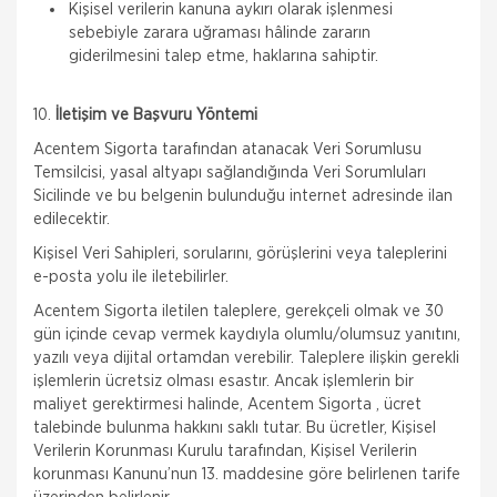
Kişisel verilerin kanuna aykırı olarak işlenmesi
sebebiyle zarara uğraması hâlinde zararın
giderilmesini talep etme, haklarına sahiptir.
10.
İletişim ve Başvuru Yöntemi
Acentem Sigorta tarafından atanacak Veri Sorumlusu
Temsilcisi, yasal altyapı sağlandığında Veri Sorumluları
Sicilinde ve bu belgenin bulunduğu internet adresinde ilan
edilecektir.
Kişisel Veri Sahipleri, sorularını, görüşlerini veya taleplerini
e-posta yolu ile iletebilirler.
Acentem Sigorta iletilen taleplere, gerekçeli olmak ve 30
gün içinde cevap vermek kaydıyla olumlu/olumsuz yanıtını,
yazılı veya dijital ortamdan verebilir. Taleplere ilişkin gerekli
işlemlerin ücretsiz olması esastır. Ancak işlemlerin bir
maliyet gerektirmesi halinde, Acentem Sigorta , ücret
talebinde bulunma hakkını saklı tutar. Bu ücretler, Kişisel
Verilerin Korunması Kurulu tarafından, Kişisel Verilerin
korunması Kanunu’nun 13. maddesine göre belirlenen tarife