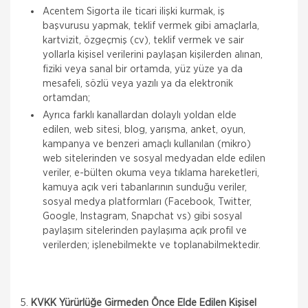
Acentem Sigorta ile ticari ilişki kurmak, iş
başvurusu yapmak, teklif vermek gibi amaçlarla,
kartvizit, özgeçmiş (cv), teklif vermek ve sair
yollarla kişisel verilerini paylaşan kişilerden alınan,
fiziki veya sanal bir ortamda, yüz yüze ya da
mesafeli, sözlü veya yazılı ya da elektronik
ortamdan;
Ayrıca farklı kanallardan dolaylı yoldan elde
edilen, web sitesi, blog, yarışma, anket, oyun,
kampanya ve benzeri amaçlı kullanılan (mikro)
web sitelerinden ve sosyal medyadan elde edilen
veriler, e-bülten okuma veya tıklama hareketleri,
kamuya açık veri tabanlarının sunduğu veriler,
sosyal medya platformları (Facebook, Twitter,
Google, Instagram, Snapchat vs) gibi sosyal
paylaşım sitelerinden paylaşıma açık profil ve
verilerden; işlenebilmekte ve toplanabilmektedir.
5.
KVKK Yürürlüğe Girmeden Önce Elde Edilen Kişisel