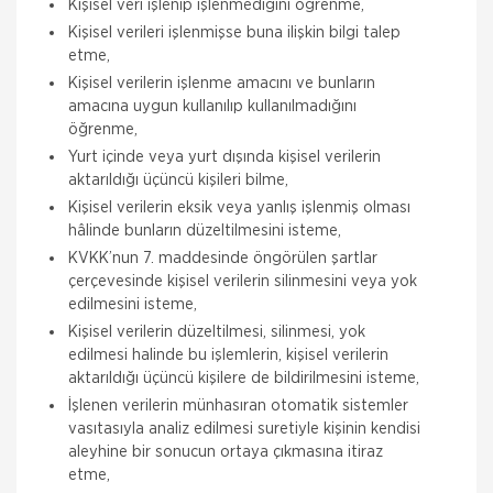
Kişisel veri işlenip işlenmediğini öğrenme,
Kişisel verileri işlenmişse buna ilişkin bilgi talep
etme,
Kişisel verilerin işlenme amacını ve bunların
amacına uygun kullanılıp kullanılmadığını
öğrenme,
Yurt içinde veya yurt dışında kişisel verilerin
aktarıldığı üçüncü kişileri bilme,
Kişisel verilerin eksik veya yanlış işlenmiş olması
hâlinde bunların düzeltilmesini isteme,
KVKK’nun 7. maddesinde öngörülen şartlar
çerçevesinde kişisel verilerin silinmesini veya yok
edilmesini isteme,
Kişisel verilerin düzeltilmesi, silinmesi, yok
edilmesi halinde bu işlemlerin, kişisel verilerin
aktarıldığı üçüncü kişilere de bildirilmesini isteme,
İşlenen verilerin münhasıran otomatik sistemler
vasıtasıyla analiz edilmesi suretiyle kişinin kendisi
aleyhine bir sonucun ortaya çıkmasına itiraz
etme,