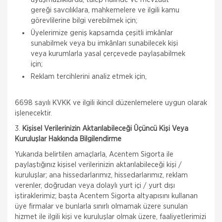
gereği savcılıklara, mahkemelere ve ilgili kamu
görevlilerine bilgi verebilmek için;
Üyelerimize geniş kapsamda çeşitli imkânlar
sunabilmek veya bu imkânları sunabilecek kişi
veya kurumlarla yasal çerçevede paylaşabilmek
için;
Reklam tercihlerini analiz etmek için,
6698 sayılı KVKK ve ilgili ikincil düzenlemelere uygun olarak
işlenecektir.
3.
Kişisel Verilerinizin Aktarılabileceği Üçüncü Kişi Veya
Kuruluşlar Hakkında Bilgilendirme
Yukarıda belirtilen amaçlarla, Acentem Sigorta ile
paylaştığınız kişisel verilerinizin aktarılabileceği kişi /
kuruluşlar; ana hissedarlarımız, hissedarlarımız, reklam
verenler, doğrudan veya dolaylı yurt içi / yurt dışı
iştiraklerimiz; başta Acentem Sigorta altyapısını kullanan
üye firmalar ve bunlarla sınırlı olmamak üzere sunulan
hizmet ile ilgili kişi ve kuruluşlar olmak üzere, faaliyetlerimizi