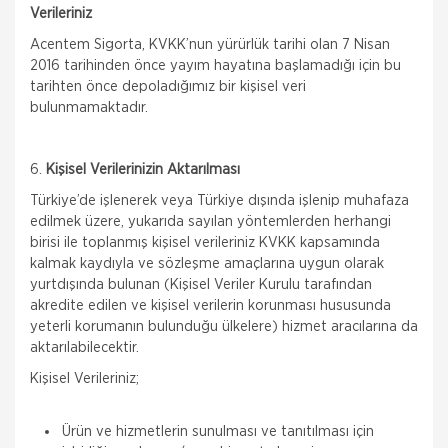
Verileriniz
Acentem Sigorta, KVKK’nun yürürlük tarihi olan 7 Nisan
2016 tarihinden önce yayım hayatına başlamadığı için bu
tarihten önce depoladığımız bir kişisel veri
bulunmamaktadır.
6.
Kişisel Verilerinizin Aktarılması
Türkiye’de işlenerek veya Türkiye dışında işlenip muhafaza
edilmek üzere, yukarıda sayılan yöntemlerden herhangi
birisi ile toplanmış kişisel verileriniz KVKK kapsamında
kalmak kaydıyla ve sözleşme amaçlarına uygun olarak
yurtdışında bulunan (Kişisel Veriler Kurulu tarafından
akredite edilen ve kişisel verilerin korunması hususunda
yeterli korumanın bulunduğu ülkelere) hizmet aracılarına da
aktarılabilecektir.
Kişisel Verileriniz;
Ürün ve hizmetlerin sunulması ve tanıtılması için