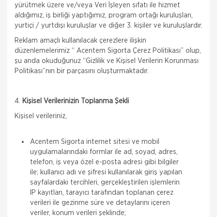
yürütmek üzere ve/veya Veri İşleyen sıfatı ile hizmet
aldığımız, iş birliği yaptığımız, program ortağı kuruluşları,
yurtiçi / yurtdışı kuruluşlar ve diğer 3. kişiler ve kuruluşlardır.
Reklam amaçlı kullanılacak çerezlere ilişkin
düzenlemelerimiz “ Acentem Sigorta Çerez Politikası” olup,
şu anda okuduğunuz “Gizlilik ve Kişisel Verilerin Korunması
Politikası”nın bir parçasını oluşturmaktadır.
4.
Kişisel Verilerinizin Toplanma Şekli
Kişisel verileriniz,
Acentem Sigorta internet sitesi ve mobil
uygulamalarındaki formlar ile ad, soyad, adres,
telefon, iş veya özel e-posta adresi gibi bilgiler
ile; kullanıcı adı ve şifresi kullanılarak giriş yapılan
sayfalardaki tercihleri, gerçekleştirilen işlemlerin
IP kayıtları, tarayıcı tarafından toplanan çerez
verileri ile gezinme süre ve detaylarını içeren
veriler, konum verileri şeklinde;