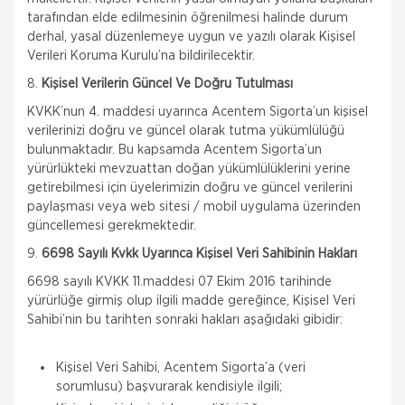
tarafından elde edilmesinin öğrenilmesi halinde durum
derhal, yasal düzenlemeye uygun ve yazılı olarak Kişisel
Verileri Koruma Kurulu’na bildirilecektir.
8.
Kişisel Verilerin Güncel Ve Doğru Tutulması
KVKK’nun 4. maddesi uyarınca Acentem Sigorta’un kişisel
verilerinizi doğru ve güncel olarak tutma yükümlülüğü
bulunmaktadır. Bu kapsamda Acentem Sigorta’un
yürürlükteki mevzuattan doğan yükümlülüklerini yerine
getirebilmesi için üyelerimizin doğru ve güncel verilerini
paylaşması veya web sitesi / mobil uygulama üzerinden
güncellemesi gerekmektedir.
9.
6698 Sayılı Kvkk Uyarınca Kişisel Veri Sahibinin Hakları
6698 sayılı KVKK 11.maddesi 07 Ekim 2016 tarihinde
yürürlüğe girmiş olup ilgili madde gereğince, Kişisel Veri
Sahibi’nin bu tarihten sonraki hakları aşağıdaki gibidir:
Kişisel Veri Sahibi, Acentem Sigorta’a (veri
sorumlusu) başvurarak kendisiyle ilgili;