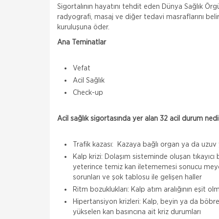
Sigortalının hayatını tehdit eden Dünya Sağlık Örgüt
radyografi, masaj ve diğer tedavi masraflarını belir
kuruluşuna öder.
Ana Teminatlar
Vefat
Acil Sağlık
Check-up
Acil sağlık sigortasında yer alan 32 acil durum nedi
Trafik kazası: Kazaya bağlı organ ya da uzuv
Kalp krizi: Dolaşım sisteminde oluşan tıkayıcı 
yeterince temiz kan iletememesi sonucu mey
sorunları ve şok tablosu ile gelişen haller
Ritm bozuklukları: Kalp atım aralığının eşit ol
Hipertansiyon krizleri: Kalp, beyin ya da böbr
yükselen kan basıncına ait kriz durumları