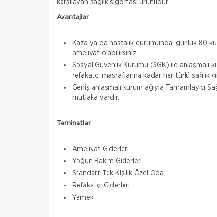
karşılayan sağlık sigortası ürünüdür.
Avantajlar
Kaza ya da hastalık durumunda, günlük 80 k
ameliyat olabilirsiniz.
Sosyal Güvenlik Kurumu (SGK) ile anlaşmalı k
refakatçi masraflarına kadar her türlü sağlık g
Geniş anlaşmalı kurum ağıyla Tamamlayıcı Sağl
mutlaka vardır.
Teminatlar
Ameliyat Giderleri
Yoğun Bakım Giderleri
Standart Tek Kişilik Özel Oda
Refakatçi Giderleri
Yemek