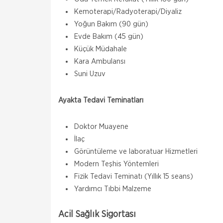
Kemoterapi/Radyoterapi/Diyaliz
Yoğun Bakım (90 gün)
Evde Bakım (45 gün)
Küçük Müdahale
Kara Ambulansı
Suni Uzuv
Ayakta Tedavi Teminatları
Doktor Muayene
İlaç
Görüntüleme ve laboratuar Hizmetleri
Modern Teşhis Yöntemleri
Fizik Tedavi Teminatı (Yıllık 15 seans)
Yardımcı Tıbbi Malzeme
Acil Sağlık Sigortası