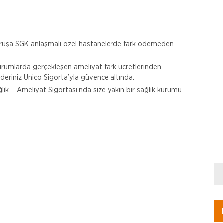
uruşa SGK anlaşmalı özel hastanelerde fark ödemeden
urumlarda gerçekleşen ameliyat fark ücretlerinden,
ideriniz Unico Sigorta’yla güvence altında.
ık – Ameliyat Sigortası’nda size yakın bir sağlık kurumu