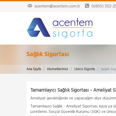
acentem@acentem.com.tr
0(850) 302-2
Sağlık Sigortası
Ana Sayfa
Hizmetlerimiz
Unico Sigorta
Sağlık Sig
Tamamlayıcı Sağlık Sigortası - Ameliyat S
Ameliyat gerektiğinde ne yapacağım diye düşünmey
Tamamlayıcı Sağlık - Ameliyat Sigortası, kaza ya d
ücretlerini, Sosyal Güvenlik Kurumu (SGK) ve Unico